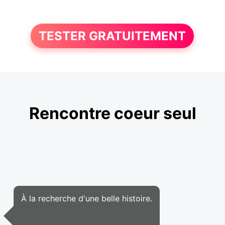
TESTER GRATUITEMENT
Rencontre coeur seul
À la recherche d'une belle histoire.