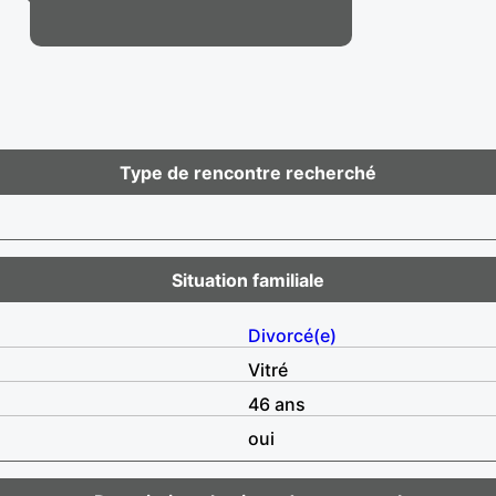
Type de rencontre recherché
Situation familiale
Divorcé(e)
Vitré
46 ans
oui