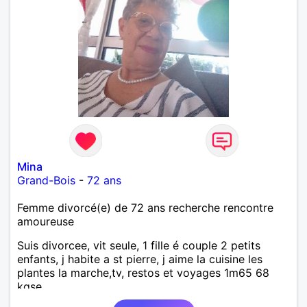
Mina
Grand-Bois
-
72 ans
Femme divorcé(e) de 72 ans recherche rencontre
amoureuse
Suis divorcee, vit seule, 1 fille é couple 2 petits
enfants, j habite a st pierre, j aime la cuisine les
plantes la marche,tv, restos et voyages 1m65 68
kgse