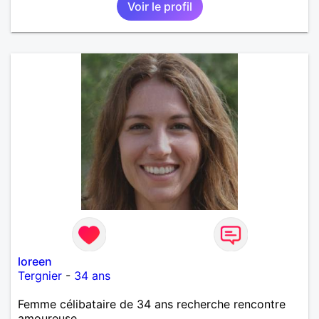
Voir le profil
loreen
Tergnier
-
34 ans
Femme célibataire de 34 ans recherche rencontre
amoureuse