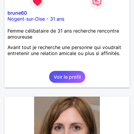
brune60
Nogent-sur-Oise
-
31 ans
Femme célibataire de 31 ans recherche rencontre
amoureuse
Avant tout je recherche une personne qui voudrait
entretenir une relation amicale ou plus si affinités.
Voir le profil