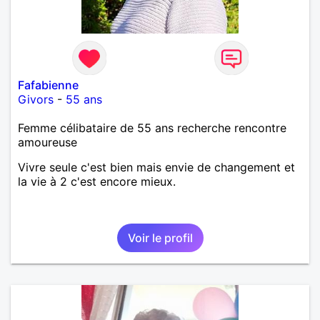
Fafabienne
Givors
-
55 ans
Femme célibataire de 55 ans recherche rencontre
amoureuse
Vivre seule c'est bien mais envie de changement et
la vie à 2 c'est encore mieux.
Voir le profil