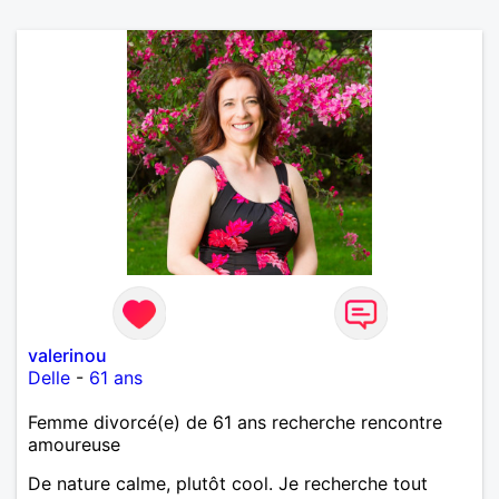
valerinou
Delle
-
61 ans
Femme divorcé(e) de 61 ans recherche rencontre
amoureuse
De nature calme, plutôt cool. Je recherche tout