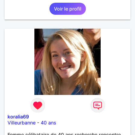
Voir le profil
koralia69
Villeurbanne
-
40 ans
Femme célibataire de 40 ans recherche rencontre