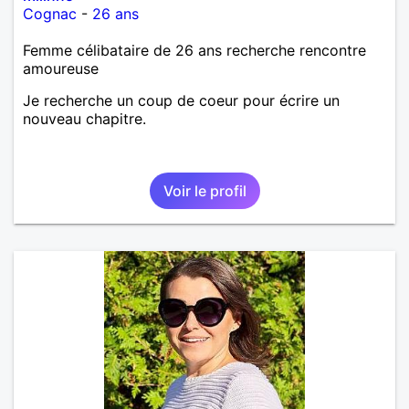
Cognac
-
26 ans
Femme célibataire de 26 ans recherche rencontre
amoureuse
Je recherche un coup de coeur pour écrire un
nouveau chapitre.
Voir le profil