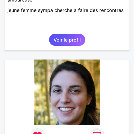
jeune femme sympa cherche à faire des rencontres
Voir le profil