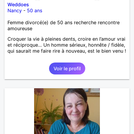
Weddoes
Nancy
-
50 ans
Femme divorcé(e) de 50 ans recherche rencontre
amoureuse
Croquer la vie à pleines dents, croire en l’amour vrai
et réciproque… Un homme sérieux, honnête / fidèle,
qui saurait me faire rire à nouveau, est le bien venu !
Voir le profil