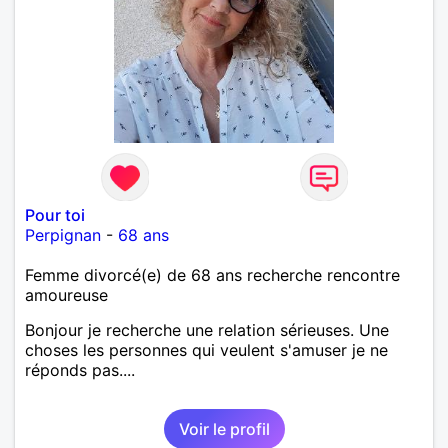
Pour toi
Perpignan
-
68 ans
Femme divorcé(e) de 68 ans recherche rencontre
amoureuse
Bonjour je recherche une relation sérieuses. Une
choses les personnes qui veulent s'amuser je ne
réponds pas....
Voir le profil