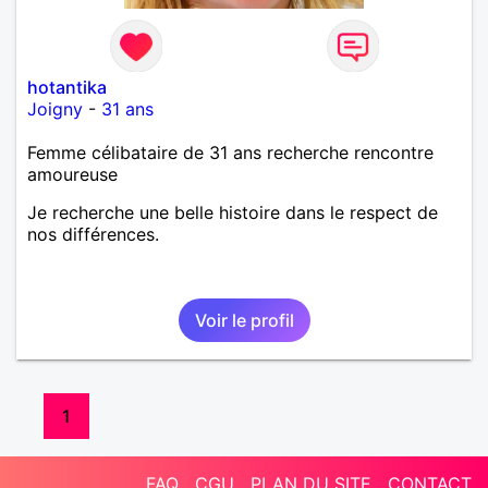
hotantika
Joigny
-
31 ans
Femme célibataire de 31 ans recherche rencontre
amoureuse
Je recherche une belle histoire dans le respect de
nos différences.
Voir le profil
1
FAQ
CGU
PLAN DU SITE
CONTACT