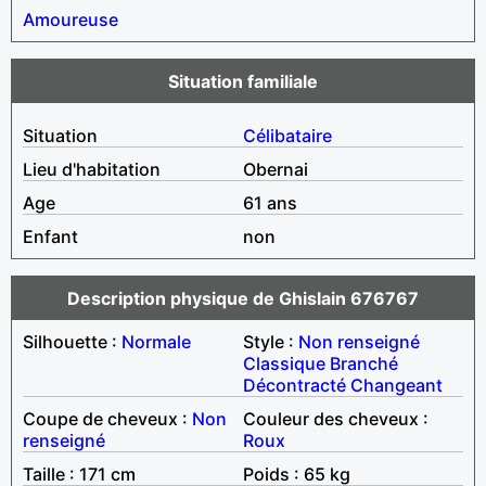
Amoureuse
Situation familiale
Situation
Célibataire
Lieu d'habitation
Obernai
Age
61 ans
Enfant
non
Description physique de Ghislain 676767
Silhouette :
Normale
Style :
Non renseigné
Classique
Branché
Décontracté
Changeant
Coupe de cheveux :
Non
Couleur des cheveux :
renseigné
Roux
Taille : 171 cm
Poids : 65 kg