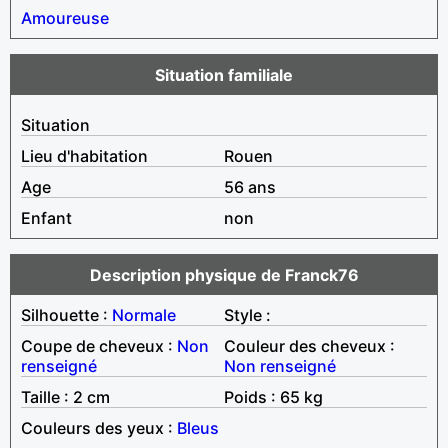
Amoureuse
Situation familiale
Situation
Lieu d'habitation
Rouen
Age
56 ans
Enfant
non
Description physique de Franck76
Silhouette :
Normale
Style :
Coupe de cheveux :
Non
Couleur des cheveux :
renseigné
Non renseigné
Taille : 2 cm
Poids : 65 kg
Couleurs des yeux :
Bleus