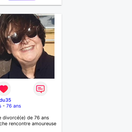
e je me sens bien.
nds de vos nouvelles.
edu35
s
-
76 ans
divorcé(e) de 76 ans
che rencontre amoureuse