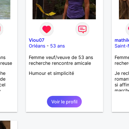
nt. Je
tre
 lire.
Viou07
mathil
Orléans
-
53 ans
Saint-
ans
Femme veuf/veuve de 53 ans
Femme 
ureuse
recherche rencontre amicale
recher
che
Humour et simplicité
Je re
 de
romant
cel
si aff
e
marche
ait
faire 
Voir le profil
enfants
ensem
es et
eurs
 à ma