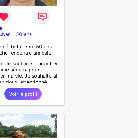
e
uban
-
50 ans
célibataire de 50 ans
che rencontre amicale
r! Je souhaite rencontrer
mme sérieux pour
er ma vie. Je souhaiterai
oit doux, attentionné,
un grand sens de la
Voir le profil
e comme moi.