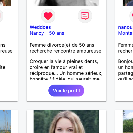
Weddoes
nanou
Nancy
-
50 ans
Monta
ans
Femme divorcé(e) de 50 ans
Femme 
ureuse
recherche rencontre amoureuse
recher
Croquer la vie à pleines dents,
Bonjou
te.
croire en l’amour vrai et
un ho
réciproque… Un homme sérieux,
partag
honnête / fidèle, qui saurait me
qu'il s
faire rire à nouveau, est le bien
ayant 
Voir le profil
venu !
famill