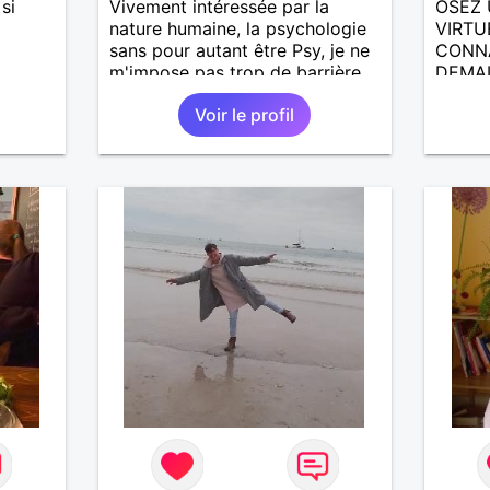
si
Vivement intéressée par la
OSEZ 
nature humaine, la psychologie
VIRTU
sans pour autant être Psy, je ne
CONNA
m'impose pas trop de barrière,
DEMAI
je préfère d'ailleurs les
ECRIR
Voir le profil
surmonter.
RENCO
LE PA
CHOSE
VOYAG
AILLE
DE L 
PLUS 
ENCORE..