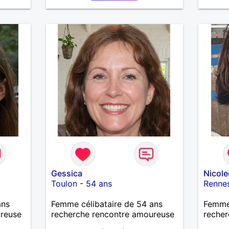
lorsqu
J'atte
Gessica
Nicol
Toulon
-
54 ans
Renne
ans
Femme célibataire de 54 ans
Femme 
ureuse
recherche rencontre amoureuse
recher